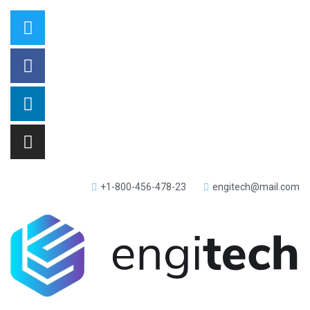
+1-800-456-478-23
engitech@mail.com