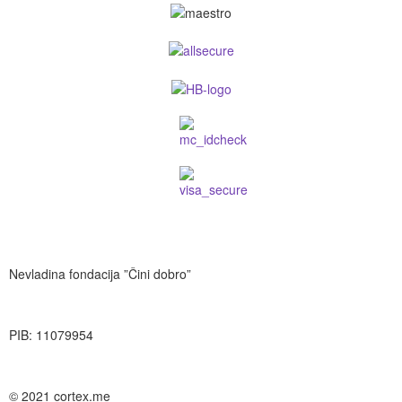
Nevladina fondacija ”Čini dobro”
PIB: 11079954
© 2021 cortex.me