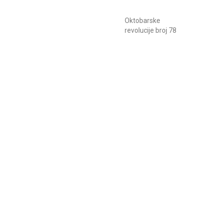
Oktobarske
revolucije broj 78