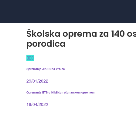
Školska oprema za 140 os
porodica
Opremanje JPU Đina Vrbica
29/01/2022
Opremanje ETŠ u Nikšiću računarskom opremom
18/04/2022