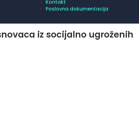
Kontakt
Poslovna dokumentacija
novaca iz socijalno ugroženih