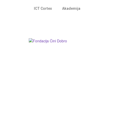
ICT Cortex
Akademija
Fondacija ”Čini dobro”