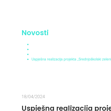
Novosti
Home
Aktuelnosti
Novosti
Uspješna realizacija projekta „Srednjoškolski zele
18/04/2024
Uspješna realizacija proj