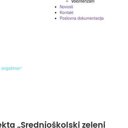
Volonterizam
Novosti
Kontakt
Poslovna dokumentacija
ni angažman“
ekta „Srednjoškolski zeleni