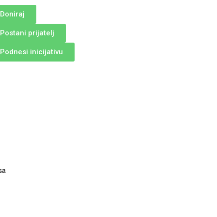
Doniraj
Postani prijatelj
Podnesi inicijativu
sa