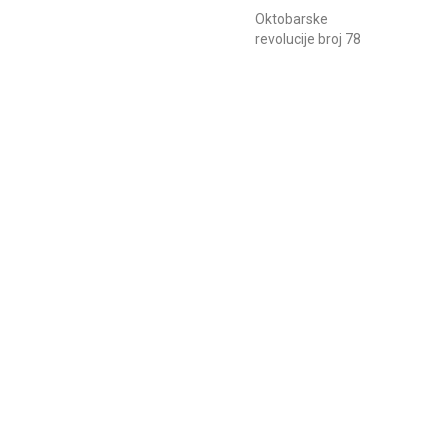
Oktobarske
revolucije broj 78