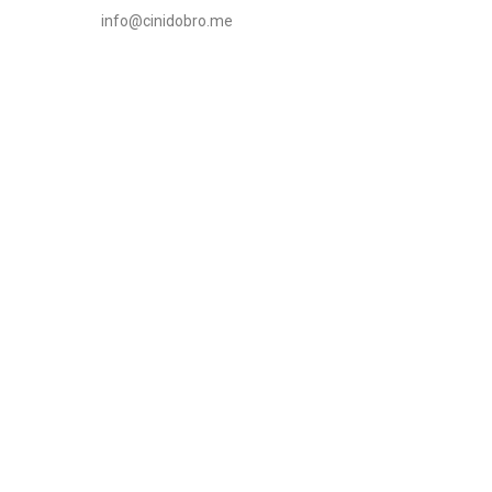
info@cinidobro.me
+3826716