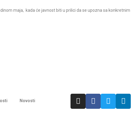
edinom maja, kada će javnost biti u prilici da se upozna sa konkretnim
osti
Novosti