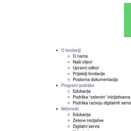
O fondaciji
O nama
Naši ciljevi
Upravni odbor
Prijatelji fondacije
Poslovna dokumentacija
Programi podrške
Edukacija
Podrška “zelenim” inicijativama
Podrška razvoju digitalnih servi
Aktivnosti
Edukacija
Zelene inicijative
Digitalni servis