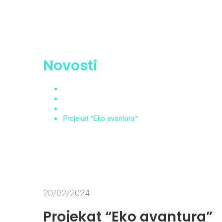
Novosti
Home
Aktuelnosti
Novosti
Projekat “Eko avantura”
20/02/2024
Projekat “Eko avantura”