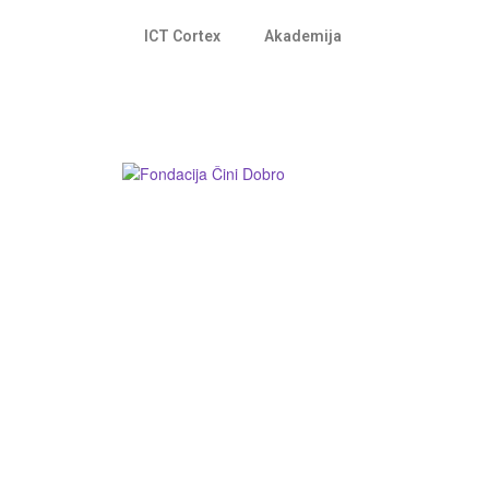
ICT Cortex
Akademija
Fondacija ”Čini dobro”