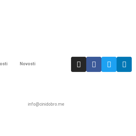
osti
Novosti
info@cinidobro.me
+3826716