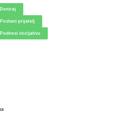
Doniraj
Postani prijatelj
Podnesi inicijativu
sa