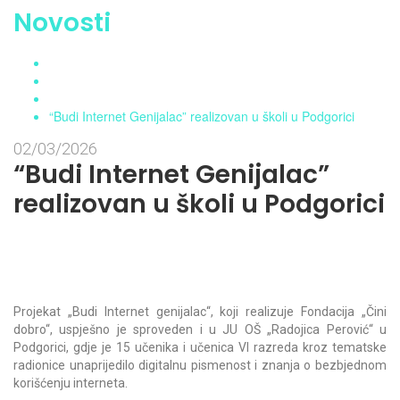
Novosti
Home
Aktuelnosti
Novosti
“Budi Internet Genijalac” realizovan u školi u Podgorici
02/03/2026
“Budi Internet Genijalac”
realizovan u školi u Podgorici
Projekat „Budi Internet genijalac“, koji realizuje Fondacija „Čini
dobro“, uspješno je sproveden i u JU OŠ „Radojica Perović“ u
Podgorici, gdje je 15 učenika i učenica VI razreda kroz tematske
radionice unaprijedilo digitalnu pismenost i znanja o bezbjednom
korišćenju interneta.