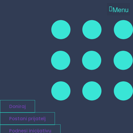
Menu
Doniraj
Postani prijatelj
Podnesi inicijativu