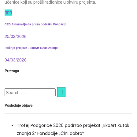
učenice koji su prošli radionice u okviru projekta.
CEDIS nastavlja da pruža podršku Fondaciji
25/02/2026
Počinje projekat „EkoArt kutak znanja”
04/03/2026
Pretraga
Search
for:
Poslednje objave
Trofej Podgorice 2026 podržao projekat „EkoArt kutak
znanja 2“ Fondacije „Čini dobro“