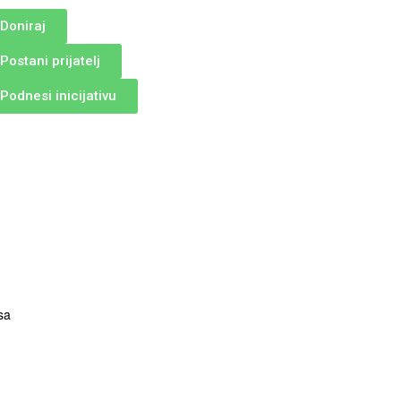
Doniraj
Postani prijatelj
Podnesi inicijativu
sa