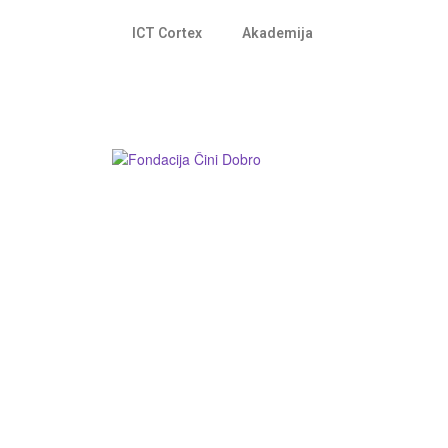
ICT Cortex
Akademija
Fondacija ”Čini dobro”