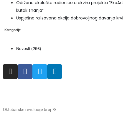
Održane ekološke radionice u okviru projekta “EkoArt
kutak znanja”
Uspješno ralizovana akcija dobrovoljnog davanja krvi
Kategorije
Novosti
(256)
Oktobarske revolucije broj 78