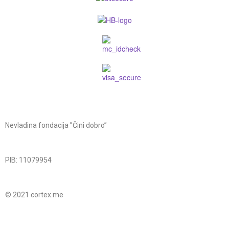
Nevladina fondacija ”Čini dobro”
PIB: 11079954
© 2021 cortex.me