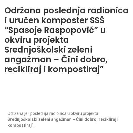
Održana poslednja radionica
i uručen komposter SSŠ
“Spasoje Raspopović” u
okviru projekta
Srednjoškolski zeleni
angažman – Čini dobro,
recikliraj i kompostiraj”
Održana je i poslednja radionica u okviru projekta
Srednjoškolski zeleni angažman – Čini dobro, recikliraj i
kompostiraj”
.