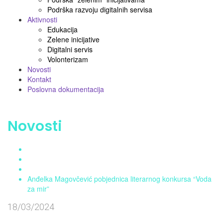
Podrška razvoju digitalnih servisa
Aktivnosti
Edukacija
Zelene inicijative
Digitalni servis
Volonterizam
Novosti
Kontakt
Poslovna dokumentacija
Novosti
Home
Aktuelnosti
Novosti
Anđelka Magovčević pobjednica literarnog konkursa “Voda
za mir”
18/03/2024