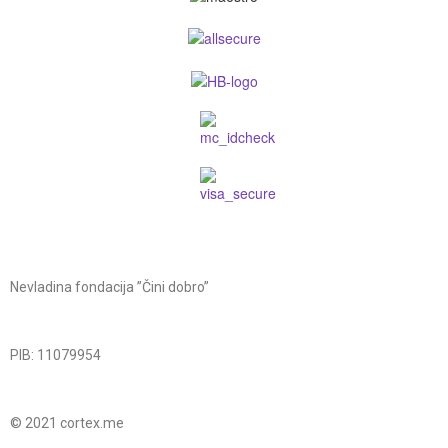
Nevladina fondacija ”Čini dobro”
PIB: 11079954
© 2021 cortex.me