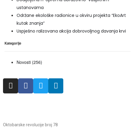
ustanovama
Održane ekološke radionice u okviru projekta “EkoArt
kutak znanja”
Uspješno ralizovana akcija dobrovoljnog davanja krvi
Kategorije
Novosti
(256)
Oktobarske revolucije broj 78