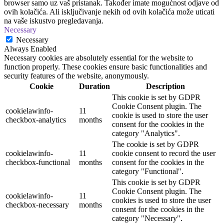
browser samo uz vaš pristanak. Također imate mogućnost odjave od
ovih kolačića. Ali isključivanje nekih od ovih kolačića može uticati
na vaše iskustvo pregledavanja.
Necessary
Necessary
Always Enabled
Necessary cookies are absolutely essential for the website to
function properly. These cookies ensure basic functionalities and
security features of the website, anonymously.
Cookie
Duration
Description
This cookie is set by GDPR
Cookie Consent plugin. The
cookielawinfo-
11
cookie is used to store the user
checkbox-analytics
months
consent for the cookies in the
category "Analytics".
The cookie is set by GDPR
cookielawinfo-
11
cookie consent to record the user
checkbox-functional
months
consent for the cookies in the
category "Functional".
This cookie is set by GDPR
Cookie Consent plugin. The
cookielawinfo-
11
cookies is used to store the user
checkbox-necessary
months
consent for the cookies in the
category "Necessary".