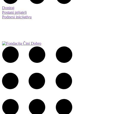
Doniraj
Postani prijatelj
Podnesi inicijativu
Podnesi inicijativu
Doniraj
Postani prijatelj