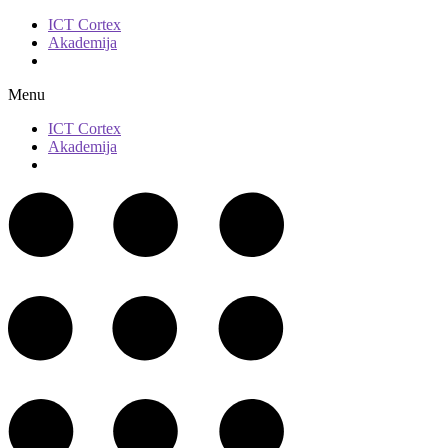
ICT Cortex
Akademija
Fondacija ”Čini dobro”
Menu
ICT Cortex
Akademija
Fondacija ”Čini dobro”