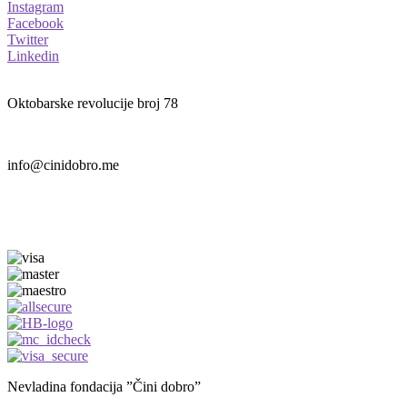
Instagram
Facebook
Twitter
Linkedin
Oktobarske revolucije broj 78
info@cinidobro.me
+38267161329
Nevladina fondacija ”Čini dobro”