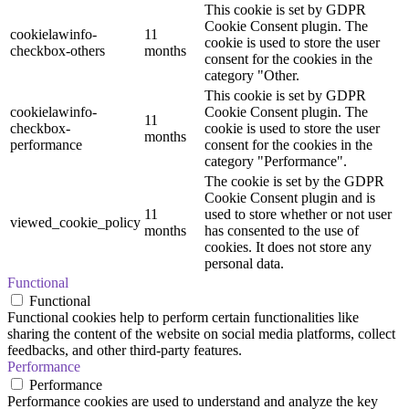
This cookie is set by GDPR
Cookie Consent plugin. The
cookielawinfo-
11
cookie is used to store the user
checkbox-others
months
consent for the cookies in the
category "Other.
This cookie is set by GDPR
cookielawinfo-
Cookie Consent plugin. The
11
checkbox-
cookie is used to store the user
months
performance
consent for the cookies in the
category "Performance".
The cookie is set by the GDPR
Cookie Consent plugin and is
11
used to store whether or not user
viewed_cookie_policy
months
has consented to the use of
cookies. It does not store any
personal data.
Functional
Functional
Functional cookies help to perform certain functionalities like
sharing the content of the website on social media platforms, collect
feedbacks, and other third-party features.
Performance
Performance
Performance cookies are used to understand and analyze the key