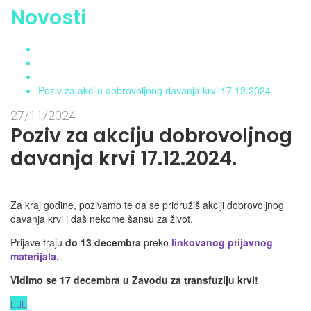
Novosti
Home
Aktuelnosti
Novosti
Poziv za akciju dobrovoljnog davanja krvi 17.12.2024.
27/11/2024
Poziv za akciju dobrovoljnog
davanja krvi 17.12.2024.
Za kraj godine, pozivamo te da se pridružiš akciji dobrovoljnog
davanja krvi i daš nekome šansu za život.
Prijave traju
do 13 decembra
preko
linkovanog prijavnog
materijala.
Vidimo se 17 decembra u Zavodu za transfuziju krvi!