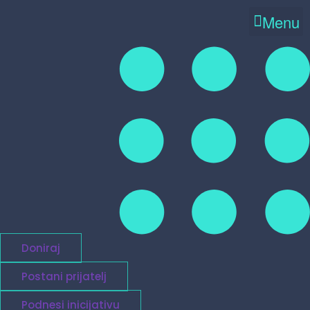
Menu
Doniraj
Postani prijatelj
Podnesi inicijativu