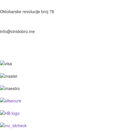
Oktobarske revolucije broj 78
info@cinidobro.me
+38267161329