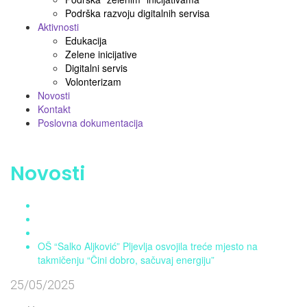
Podrška razvoju digitalnih servisa
Aktivnosti
Edukacija
Zelene inicijative
Digitalni servis
Volonterizam
Novosti
Kontakt
Poslovna dokumentacija
Novosti
Home
Aktuelnosti
Novosti
OŠ “Salko Aljković” Pljevlja osvojila treće mjesto na
takmičenju “Čini dobro, sačuvaj energiju”
25/05/2025