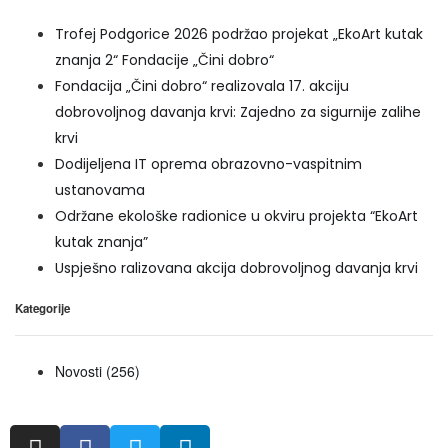
Trofej Podgorice 2026 podržao projekat „EkoArt kutak
znanja 2“ Fondacije „Čini dobro“
Fondacija „Čini dobro“ realizovala 17. akciju
dobrovoljnog davanja krvi: Zajedno za sigurnije zalihe
krvi
Dodijeljena IT oprema obrazovno-vaspitnim
ustanovama
Održane ekološke radionice u okviru projekta “EkoArt
kutak znanja”
Uspješno ralizovana akcija dobrovoljnog davanja krvi
Kategorije
Novosti
(256)