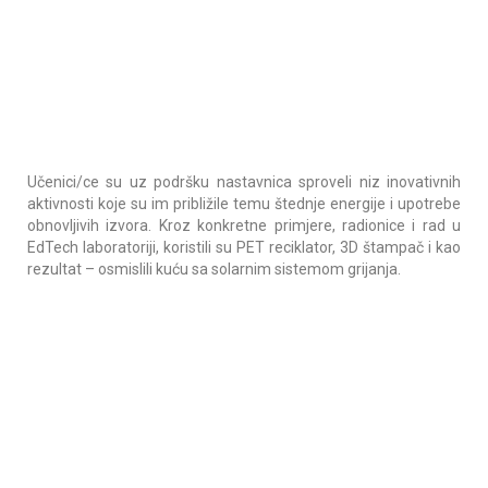
Učenici/ce su uz podršku nastavnica sproveli niz inovativnih
aktivnosti koje su im približile temu štednje energije i upotrebe
obnovljivih izvora. Kroz konkretne primjere, radionice i rad u
EdTech laboratoriji, koristili su PET reciklator, 3D štampač i kao
rezultat – osmislili kuću sa solarnim sistemom grijanja.