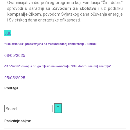
Ova inicijativa dio je šireg programa koji Fondacija “Čini dobro”
sprovodi u saradnji sa
Zavodom za školstvo
i uz podršku
kompanije Čikom
, povodom Svjetskog dana očuvanja energije
i Svjetskog dana energetske efikasnosti.
“Eko avantura” predstavljena na međunarodnoj konferenciji u Ohridu
08/05/2025
OŠ “Oktoih” osvojila drugo mjesto na takmičenju “Čini dobro, sačuvaj energiju”
25/05/2025
Pretraga
Poslednje objave