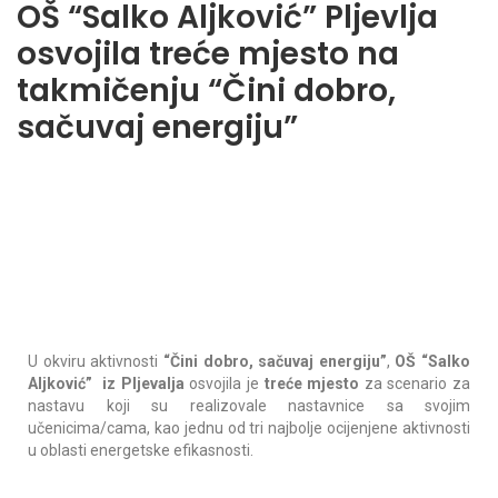
OŠ “Salko Aljković” Pljevlja
osvojila treće mjesto na
takmičenju “Čini dobro,
sačuvaj energiju”
U okviru aktivnosti
“Čini dobro, sačuvaj energiju”
,
OŠ “Salko
Aljković” iz Pljevalja
osvojila je
treće mjesto
za scenario za
nastavu koji su realizovale nastavnice sa svojim
učenicima/cama, kao jednu od tri najbolje ocijenjene aktivnosti
u oblasti energetske efikasnosti.