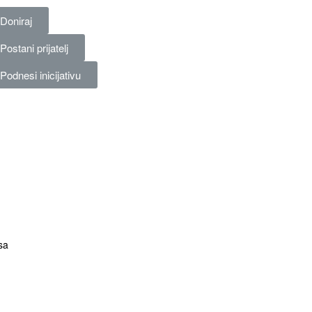
Doniraj
Postani prijatelj
Podnesi inicijativu
sa