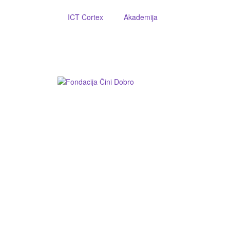
ICT Cortex
Akademija
Fondacija ”Čini dobro”