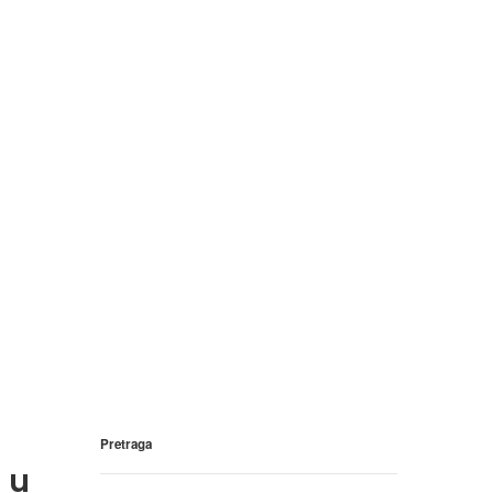
Pretraga
 u