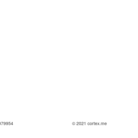
079954
© 2021 cortex.me