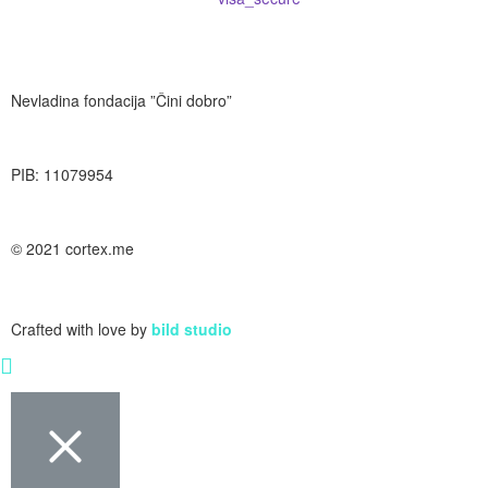
Nevladina fondacija ”Čini dobro”
PIB: 11079954
© 2021 cortex.me
Crafted with love by
bild studio