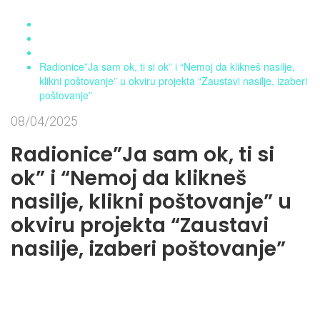
Home
Aktuelnosti
Novosti
Radionice”Ja sam ok, ti si ok” i “Nemoj da klikneš nasilje,
klikni poštovanje” u okviru projekta “Zaustavi nasilje, izaberi
poštovanje”
08/04/2025
Radionice”Ja sam ok, ti si
ok” i “Nemoj da klikneš
nasilje, klikni poštovanje” u
okviru projekta “Zaustavi
nasilje, izaberi poštovanje”