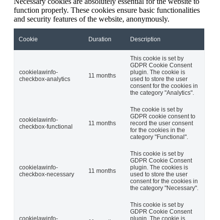
Necessary cookies are absolutely essential for the website to
function properly. These cookies ensure basic functionalities
and security features of the website, anonymously.
Cookie
Duration
Description
This cookie is set by
GDPR Cookie Consent
cookielawinfo-
plugin. The cookie is
11 months
checkbox-analytics
used to store the user
consent for the cookies in
the category "Analytics".
The cookie is set by
GDPR cookie consent to
cookielawinfo-
11 months
record the user consent
checkbox-functional
for the cookies in the
category "Functional".
This cookie is set by
GDPR Cookie Consent
cookielawinfo-
plugin. The cookies is
11 months
checkbox-necessary
used to store the user
consent for the cookies in
the category "Necessary".
This cookie is set by
GDPR Cookie Consent
cookielawinfo-
plugin. The cookie is