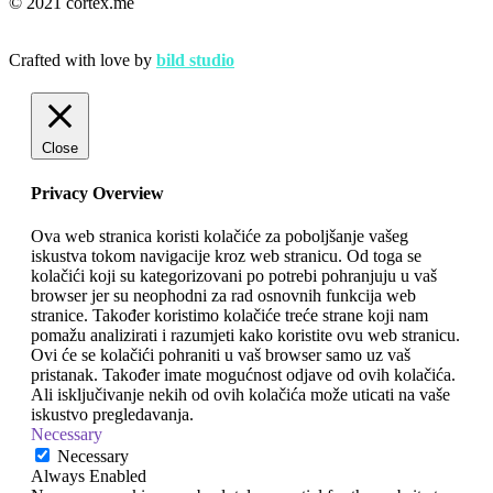
© 2021 cortex.me
Crafted with love by
bild studio
Close
Privacy Overview
Ova web stranica koristi kolačiće za poboljšanje vašeg
iskustva tokom navigacije kroz web stranicu. Od toga se
kolačići koji su kategorizovani po potrebi pohranjuju u vaš
browser jer su neophodni za rad osnovnih funkcija web
stranice. Također koristimo kolačiće treće strane koji nam
pomažu analizirati i razumjeti kako koristite ovu web stranicu.
Ovi će se kolačići pohraniti u vaš browser samo uz vaš
pristanak. Također imate mogućnost odjave od ovih kolačića.
Ali isključivanje nekih od ovih kolačića može uticati na vaše
iskustvo pregledavanja.
Necessary
Necessary
Always Enabled