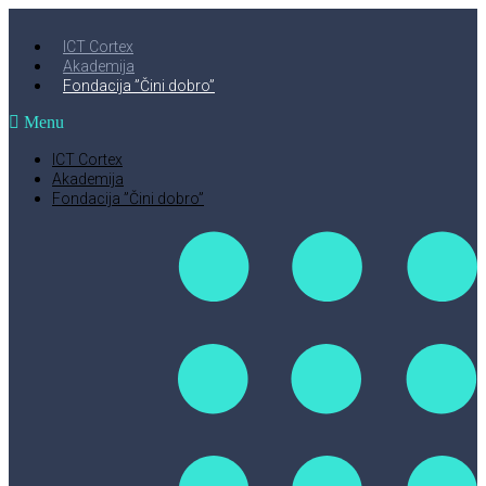
ICT Cortex
Akademija
Fondacija ”Čini dobro”
Menu
ICT Cortex
Akademija
Fondacija ”Čini dobro”