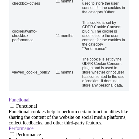
11 months
checkbox-others
used to store the user
consent for the cookies in
the category "Other.
This cookie is set by
GDPR Cookie Consent
cookielawinfo-
plugin. The cookie is
checkbox-
11 months
used to store the user
performance
consent for the cookies in
the category
"Performance".
The cookie is set by the
GDPR Cookie Consent
plugin and is used to
viewed_cookie_policy
11 months
store whether or not user
has consented to the use
of cookies. It does not
store any personal data.
Functional
Functional
Functional cookies help to perform certain functionalities like
sharing the content of the website on social media platforms,
collect feedbacks, and other third-party features.
Performance
Performance