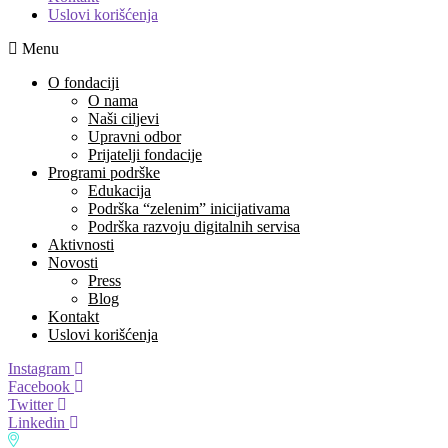
Uslovi korišćenja
Menu
O fondaciji
O nama
Naši ciljevi
Upravni odbor
Prijatelji fondacije
Programi podrške
Edukacija
Podrška “zelenim” inicijativama
Podrška razvoju digitalnih servisa
Aktivnosti
Novosti
Press
Blog
Kontakt
Uslovi korišćenja
Instagram
Facebook
Twitter
Linkedin