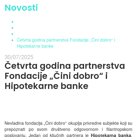
Novosti
Home
Aktuelnosti
Novosti
Četvrta godina partnerstva Fondacije „Čini dobro“ i
Hipotekarne banke
30/07/2025
Četvrta godina partnerstva
Fondacije „Čini dobro“ i
Hipotekarne banke
Nevladina fondacija „Čini dobro“ okuplja privredne subjekte koji su
prepoznati po svom društveno odgovornom i filantropskom
poslovanju. Jedan od ključnih partnera je
Hipotekarna banka
,