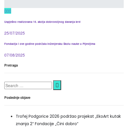
Uspješno realizovana 14. akcija dobrovoljnog davanja krvi
25/07/2025
Fondacija i ove godine podržala Inženjersku školu nauke u Pljevljima
07/08/2025
Pretraga
Search
for:
Poslednje objave
Trofej Podgorice 2026 podržao projekat „EkoArt kutak
znanja 2“ Fondacije „Čini dobro“