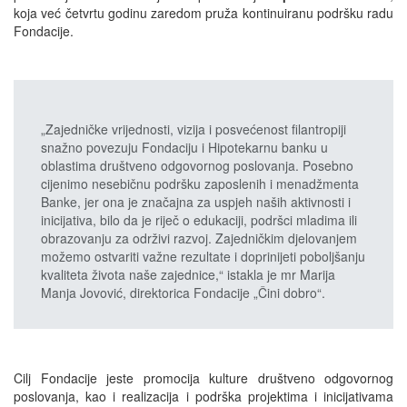
koja već četvrtu godinu zaredom pruža kontinuiranu podršku radu
Fondacije.
„Zajedničke vrijednosti, vizija i posvećenost filantropiji
snažno povezuju Fondaciju i Hipotekarnu banku u
oblastima društveno odgovornog poslovanja. Posebno
cijenimo nesebičnu podršku zaposlenih i menadžmenta
Banke, jer ona je značajna za uspjeh naših aktivnosti i
inicijativa, bilo da je riječ o edukaciji, podršci mladima ili
obrazovanju za održivi razvoj. Zajedničkim djelovanjem
možemo ostvariti važne rezultate i doprinijeti poboljšanju
kvaliteta života naše zajednice,“ istakla je mr Marija
Manja Jovović, direktorica Fondacije „Čini dobro“.
Cilj Fondacije jeste promocija kulture društveno odgovornog
poslovanja, kao i realizacija i podrška projektima i inicijativama