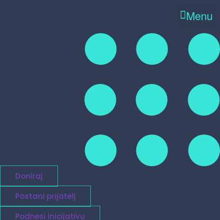
Menu
Doniraj
Postani prijatelj
Podnesi inicijativu